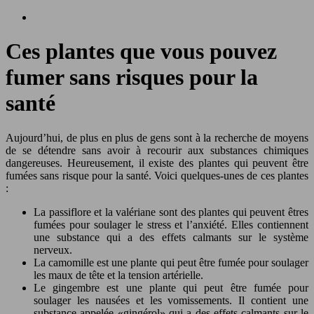
Ces plantes que vous pouvez
fumer sans risques pour la
santé
Aujourd’hui, de plus en plus de gens sont à la recherche de moyens
de se détendre sans avoir à recourir aux substances chimiques
dangereuses. Heureusement, il existe des plantes qui peuvent être
fumées sans risque pour la santé. Voici quelques-unes de ces plantes
:
La passiflore et la valériane sont des plantes qui peuvent êtres
fumées pour soulager le stress et l’anxiété. Elles contiennent
une substance qui a des effets calmants sur le système
nerveux.
La camomille est une plante qui peut être fumée pour soulager
les maux de tête et la tension artérielle.
Le gingembre est une plante qui peut être fumée pour
soulager les nausées et les vomissements. Il contient une
substance appelée «gingérol» qui a des effets calmants sur le